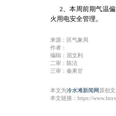
2、本周前期气温
火用电安全管理。
来源：区气象局
作者：
编辑：屈文利
二审：陈洁
三审：秦果甘
本文为
冷水滩新闻网
原创文
本文链接：
https://www.lst