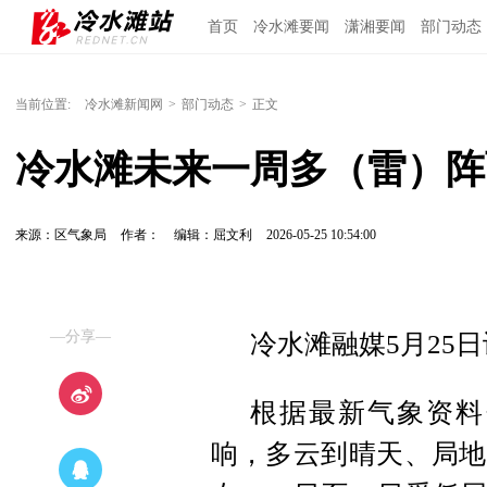
首页
冷水滩要闻
潇湘要闻
部门动态
当前位置:
冷水滩新闻网
>
部门动态
>
正文
冷水滩未来一周多（雷）阵
来源：区气象局
作者：
编辑：屈文利
2026-05-25 10:54:00
—分享—
冷水滩融媒5月25
根据最新气象资料
响，多云到晴天、局地