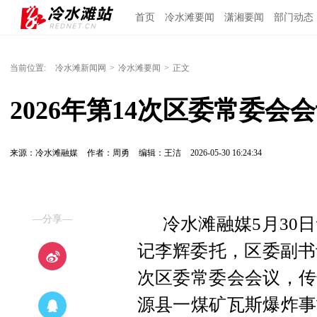
首页
冷水滩要闻
潇湘要闻
部门动态
当前位置:
冷水滩新闻网
>
冷水滩要闻
>
正文
2026年第14次区委常委会
来源：冷水滩融媒
作者：周勇
编辑：王洁
2026-05-30 16:24:34
—分享—
冷水滩融媒5月30日
记李辉委托，区委副书记
次区委常委会会议，传
源县一煤矿瓦斯爆炸事