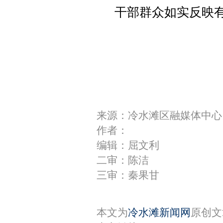
干部群众如实反映
来源：冷水滩区融媒体中心
作者：
编辑：屈文利
二审：陈洁
三审：秦果甘
本文为
冷水滩新闻网
原创文