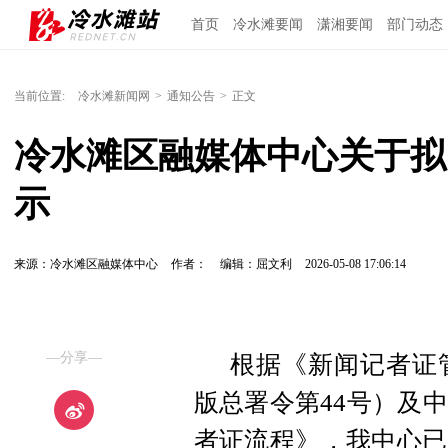
首页
冷水滩要闻
潇湘要闻
部门动态
当前位置:
冷水滩新闻网
>
通知公告
>
正文
冷水滩区融媒体中心关于拟
示
来源：冷水滩区融媒体中心
作者：
编辑：屈文利
2026-05-08 17:06:14
—分享—
根据《新闻记者证
版总署令第44号）及
者证流程》，我中心已