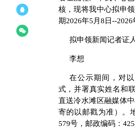
核，现将我中心拟申领
期2026年5月8日--202
拟申领新闻记者证
李想
在公示期间，对以
式，并署真实姓名和联系
直送冷水滩区融媒体中
寄的以邮戳为准）。
579号，邮政编码：4256