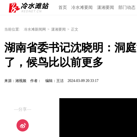
首页
冷水滩要闻
潇湘要闻
部门动态
当前位置:
冷水滩新闻网
>
潇湘要闻
>
正文
湖南省委书记沈晓明：洞庭
了，候鸟比以前更多
来源：湘视频
作者：
编辑：王洁
2024-03-09 20:33:17
—分享—