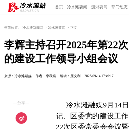
首页
冷水滩要闻
潇湘要闻
部门动态
当前位置:
冷水滩新闻网
>
冷水滩要闻
>
正文
李辉主持召开2025年第2
的建设工作领导小组会议
来源：冷水滩融媒
作者：李秋燕
编辑：屈文利
2025-09-14 17:49:17
—分享—
冷水滩融媒9月14
记、区委党的建设工作
22次区委常委会会议