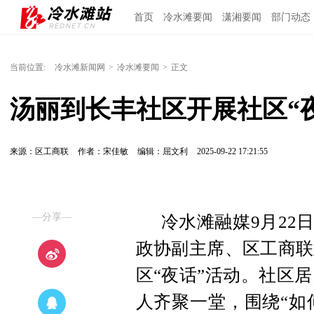
首页
冷水滩要闻
潇湘要闻
部门动态
当前位置:
冷水滩新闻网
>
冷水滩要闻
>
正文
汤丽到长丰社区开展社区“
来源：区工商联
作者：宋佳敏
编辑：屈文利
2025-09-22 17:21:55
—分享—
冷水滩融媒9月22
政协副主席、区工商联
区“夜话”活动。社区
人齐聚一堂，围绕“如