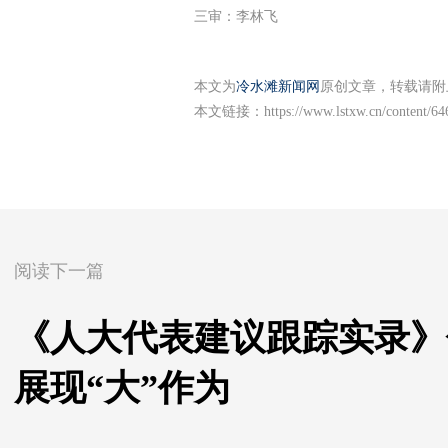
三审：李林飞
本文为
冷水滩新闻网
原创文章，转载请附
本文链接：
https://www.lstxw.cn/content/6
阅读下一篇
《人大代表建议跟踪实录》
展现“大”作为