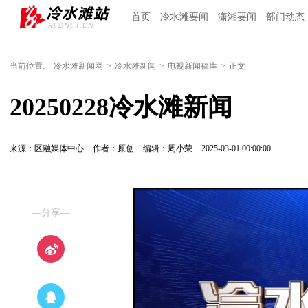
首页
冷水滩要闻
潇湘要闻
部门动态
当前位置:
冷水滩新闻网
>
冷水滩新闻
>
电视新闻稿库
>
正文
20250228冷水滩新闻
来源：区融媒体中心
作者：原创
编辑：周小荣
2025-03-01 00:00:00
—分享—