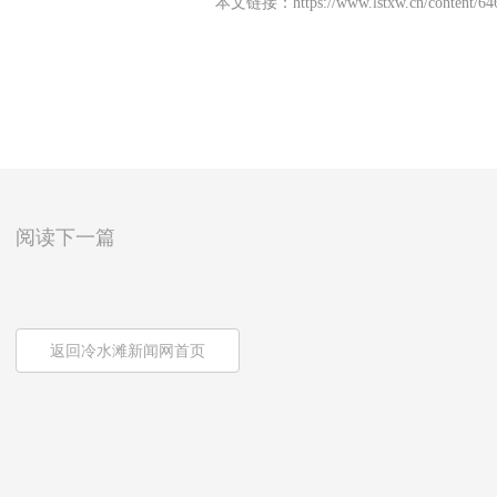
本文链接：
https://www.lstxw.cn/content/6
阅读下一篇
返回冷水滩新闻网首页