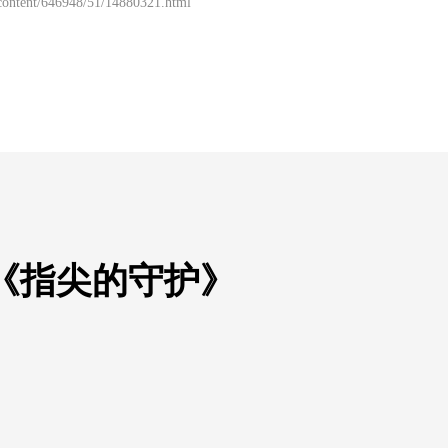
/content/646948/51/14880321.html
片《指尖的守护》