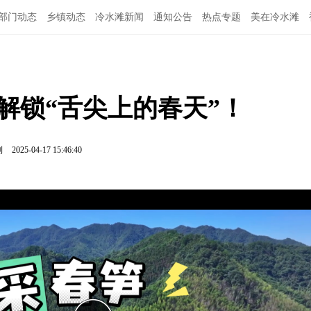
部门动态
乡镇动态
冷水滩新闻
通知公告
热点专题
美在冷水滩
解锁“舌尖上的春天”！
利
2025-04-17 15:46:40