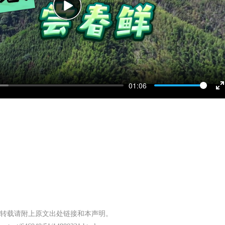
Play
01:06
E
f
转载请附上原文出处链接和本声明。