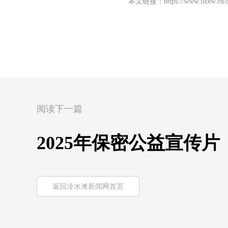
本文链接：
https://www.lstxw.cn
阅读下一篇
2025年保密公益宣传
返回冷水滩新闻网首页