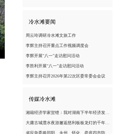
冷水滩要闻
周云玲调研冷水滩文旅工作
李辉主持召开重点工作视频调度会
李辉开展“八一”走访慰问活动
nter
ullscreen
李胜利开展“八一”走访慰问活动
李辉主持召开2026年第22次区委常委会会议
传媒冷水滩
湘籍经济学家贺铿：我对湖南下半年经济发展有信心
大庸古城澧水夜游邂逅慈利板板龙灯的千年浪漫
省应急委将邵阳、永州、怀化、娄底四市防汛抗灾应急响应提升至三级