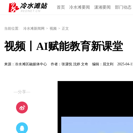
首页
冷水滩要闻
潇湘要闻
部门动态
当前位置:
冷水滩新闻网
>
视频
>
正文
视频丨AI赋能教育新课堂
来源：冷水滩区融媒体中心
作者：张潇悦 沈婷 文奇
编辑：屈文利
2025-04-11
—分享—