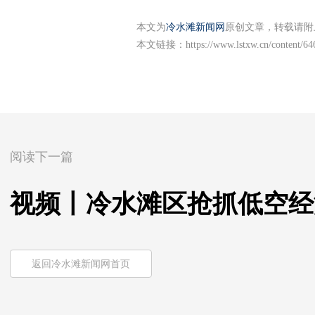
本文为
冷水滩新闻网
原创文章，转载请附
本文链接：
https://www.lstxw.cn/content/6
阅读下一篇
视频丨冷水滩区抢抓低空经
返回冷水滩新闻网首页