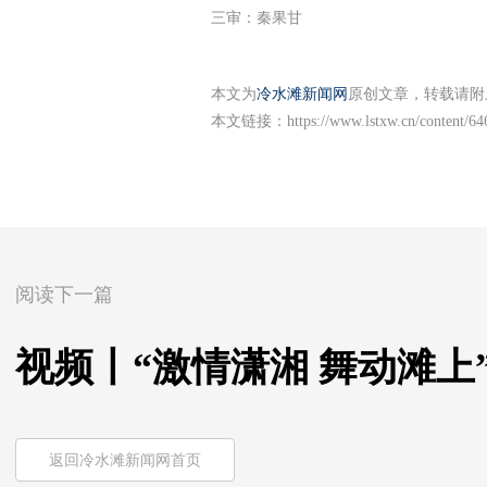
三审：秦果甘
本文为
冷水滩新闻网
原创文章，转载请附
本文链接：
https://www.lstxw.cn/content/6
阅读下一篇
视频丨“激情潇湘 舞动滩上
返回冷水滩新闻网首页