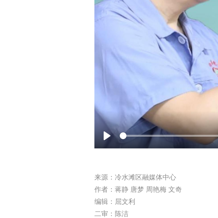
Play
来源：冷水滩区融媒体中心
作者：蒋静 唐梦 周艳梅 文奇
编辑：屈文利
二审：陈洁