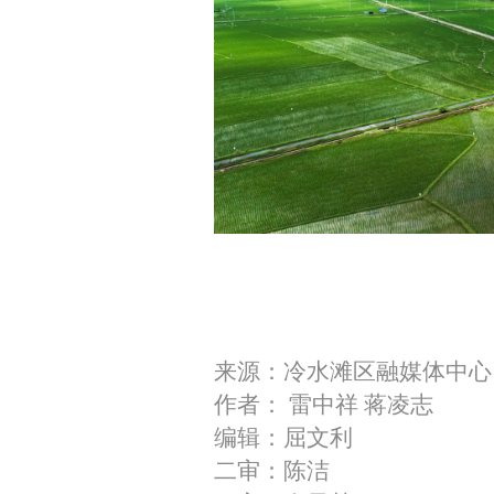
来源：冷水滩区融媒体中心
作者： 雷中祥 蒋凌志
编辑：屈文利
二审：陈洁