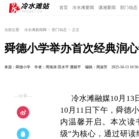
首页
冷水滩要闻
潇湘要闻
部门动态
当前位置:
冷水滩新闻网
>
部门动态
>
正文
舜德小学举办首次经典润心
来源：舜德小学
作者：周海涛 田水平 潘丽平
编辑：周淑芳
2025-10-13 16:56
—分享—
冷水滩融媒10月13
10月11日下午，舜德
内温馨开启。本次读
级”为核心，通过研读