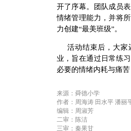
开了序幕。团队成员表
情绪管理能力，并将所
力创建“最美班级”。
活动结束后，大家
业，旨在通过日常练习
必要的情绪内耗与痛苦
来源：舜德小学
作者：周海涛 田水平 潘丽
编辑：周淑芳
二审：陈洁
三审：秦果甘