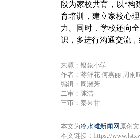
段为家校共育，以“构
育培训，建立家校心理
力。同时，学校还向全
识，多进行沟通交流，
来源：银象小学
作者：蒋鲜花 何嘉丽 周雨
编辑：周淑芳
二审：陈洁
三审：秦果甘
本文为
冷水滩新闻网
原创文
本文链接：
https://www.lstx