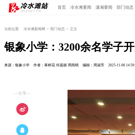
首页
冷水滩要闻
潇湘要闻
部门动态
当前位置:
冷水滩新闻网
>
部门动态
>
正文
银象小学：3200余名学子
来源：银象小学
作者：蒋鲜花 何嘉丽 周雨晴
编辑：周淑芳
2025-11-06 14:59
—分享—