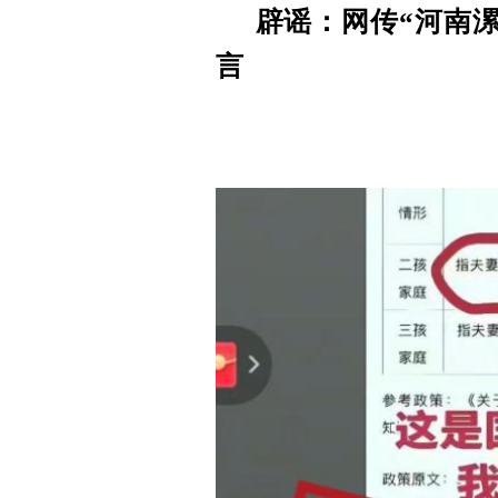
辟谣：网传“河南
言