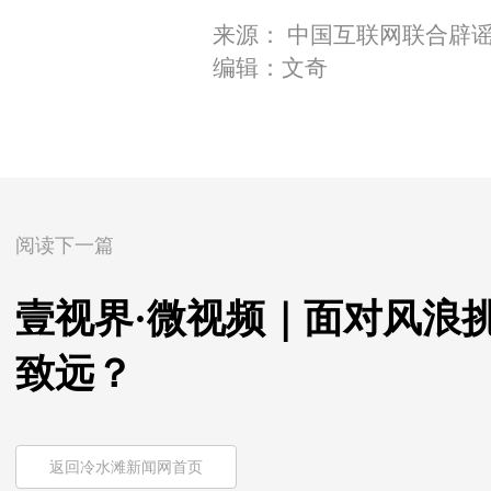
来源： 中国互联网联合辟
编辑：文奇
阅读下一篇
壹视界·微视频｜面对风浪
致远？
返回冷水滩新闻网首页