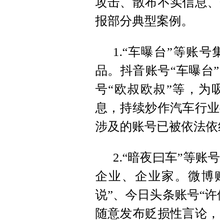
攻击、散布不实信息、
报部分典型案例。
1.“车曝台”等账
品。抖音账号“车曝台
号“欧叔欧叔”等，为
息，持续炒作汽车行业
涉及的账号已被依法依
2.“暗夜曰车”等
企业、企业家。微博账
说”、今日头条账号“许
随意发布贬损性言论，