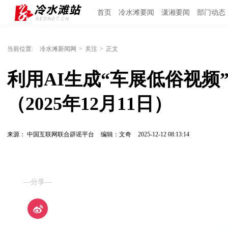
首页
冷水滩要闻
潇湘要闻
部门动态
当前位置:
冷水滩新闻网
>
关注
>
正文
利用AI生成“车展低俗视频
（2025年12月11日）
来源： 中国互联网联合辟谣平台
编辑：文奇
2025-12-12 08:13:14
—分享—