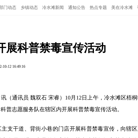
部门动态
乡镇动态
冷水滩新闻
通知公告
热点专题
美在冷水滩
开展科普禁毒宣传活动
2-10-12 16:49:16
日讯（通讯员 魏双石 宋睿）10月12日上午，冷水滩区梧
合科普志愿服务队在辖区内开展科普禁毒宣传活动。
区主支干道、背街小巷的门店开展科普禁毒宣传，向辖区