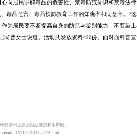
耐心向居民讲解毒品的危害性、禁毒防范知识和禁毒法律
识、毒品危害、毒品预防教育工作的知晓率和满意率。“这
，作为居民要不断提高自身的防范与鉴别能力，不要染上
居民曹女士说道。活动共发放资料420份、面对面科普宣
转载请附上原文出处链接和本声明。
/content/2022/10/12/11927274.html