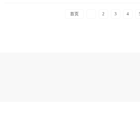
首页
1
2
3
4