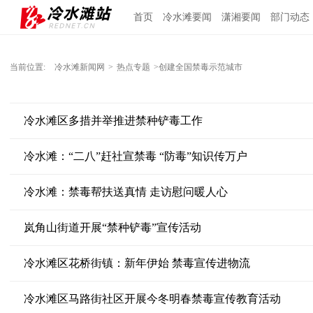
首页
冷水滩要闻
潇湘要闻
部门动态
当前位置:
冷水滩新闻网
>
热点专题
>创建全国禁毒示范城市
冷水滩区多措并举推进禁种铲毒工作
冷水滩：“二八”赶社宣禁毒 “防毒”知识传万户
冷水滩：禁毒帮扶送真情 走访慰问暖人心
岚角山街道开展“禁种铲毒”宣传活动
冷水滩区花桥街镇：新年伊始 禁毒宣传进物流
冷水滩区马路街社区开展今冬明春禁毒宣传教育活动