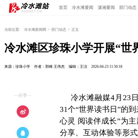
首页
冷水滩要闻
潇湘要闻
部门动态
当前位置:
冷水滩新闻网
>
部门动态
>
正文
冷水滩区珍珠小学开展“世
来源：珍珠小学
作者：郭峰 王伟杰
编辑：王洁
2026-04-23 11:50:18
—分享—
冷水滩融媒4月23
31个“世界读书日”的
心灵 阅读伴成长”为
分享、互动体验等形式