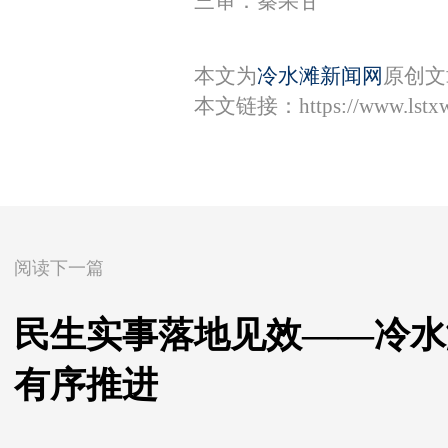
三审：秦果甘
本文为
冷水滩新闻网
原创文
本文链接：
https://www.lst
阅读下一篇
民生实事落地见效——冷水滩
有序推进