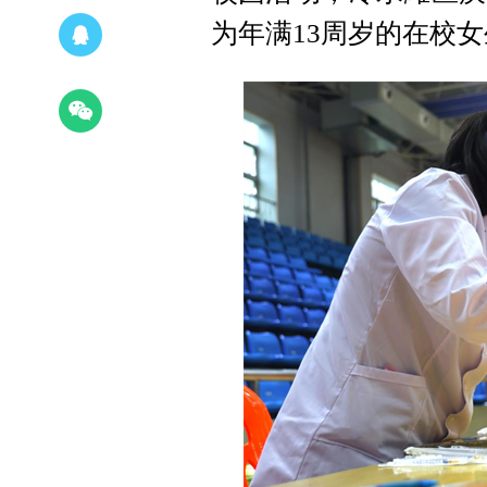
为年满13周岁的在校女