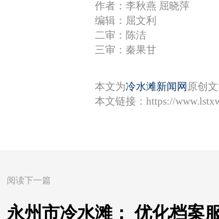
作者：李秋燕 屈晓萍
编辑：屈文利
二审：陈洁
三审：秦果甘
本文为
冷水滩新闻网
原创文
本文链接：
https://www.lst
阅读下一篇
永州市冷水滩： 优化档案