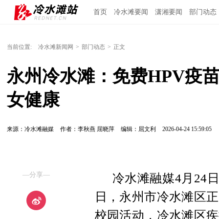
首页
冷水滩要闻
潇湘要闻
部门动态
当前位置:
冷水滩新闻网
>
部门动态
>
正文
永州冷水滩：免费HPV疫
女健康
来源：冷水滩融媒
作者：李秋燕 屈晓萍
编辑：屈文利
2026-04-24 15:59:05
—分享—
冷水滩融媒4月24
日，永州市冷水滩区正
校园活动，冷水滩区疾