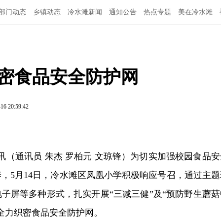
部门动态
乡镇动态
冷水滩新闻
通知公告
热点专题
美在冷水滩
织密食品安全防护网
16 20:59:42
日讯（通讯员 朱杰 罗柏元 文琼锋）为切实加强校园食品安
，5月14日，冷水滩区凤凰小学积极响应号召，通过主题
子屏等多种形式，扎实开展“三减三健”及“预防野生蘑菇
全力织密食品安全防护网。