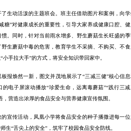
开了生动活泼的主题班会。班主任借助图片和案例，向学
、减糖”对健康成长的重要性，引导大家养成健康口腔、健
习惯。同时，针对当前雨水增多、野生蘑菇生长旺盛的季
了野生蘑菇中毒的危害，教育学生不采摘、不购买、不食
“小手拉大手”的方式，将安全知识带回家中。
黑板报焕然一新，图文并茂地展示了“三减三健”核心信息
口的电子屏滚动播放“珍爱生命，远离毒蘑菇”“践行三减
语，营造出浓厚的食品安全与营养健康宣传氛围。
效的宣传活动，凤凰小学将食品安全的种子播撒进每一位
师生“舌尖上的安全”，筑牢了校园食品安全防线。