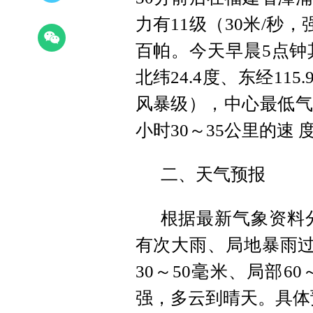
力有11级（30米/秒
百帕。今天早晨5点钟
北纬24.4度、东经11
风暴级），中心最低气压
小时30～35公里的速
二、天气预报
根据最新气象资料分
有次大雨、局地暴雨过
30～50毫米、局部6
强，多云到
晴天。具体