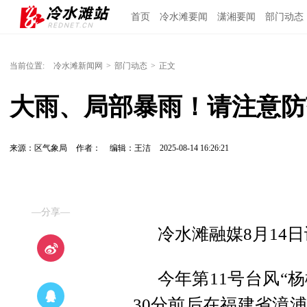
首页
冷水滩要闻
潇湘要闻
部门动态
当前位置:
冷水滩新闻网
>
部门动态
>
正文
大雨、局部暴雨！请注意防
来源：区气象局
作者：
编辑：王洁
2025-08-14 16:26:21
—分享—
冷水滩融媒8月14
今年第11号台风“杨
30分前后在福建省漳