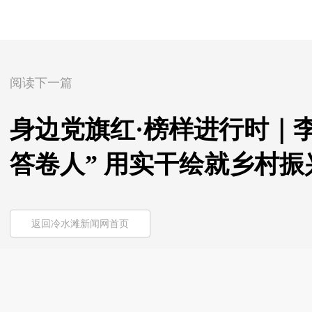
阅读下一篇
身边党旗红·榜样进行时｜李
答卷人” 用实干绘就乡村振
返回冷水滩新闻网首页