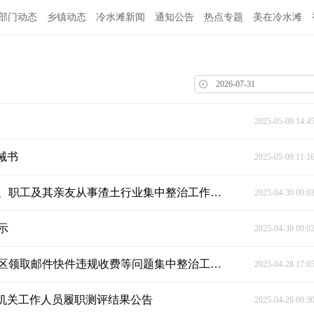
部门动态
乡镇动态
冷水滩新闻
通知公告
热点专题
美在冷水滩
2025-05-09 14:4
诫书
2025-05-09 11:1
冷水滩区城市管理和综合执法局关于开展全局干部、职工及其亲友从事渣土行业集中整治工作的公告
2025-04-30 09:0
示
2025-04-30 09:0
关于开展货车司机投诉处置效率质量不高、农村地区领取邮件快件违规收费等问题集中整治工作的公告
2025-04-28 17:0
家机关工作人员履职测评结果公告
2025-04-28 09:3