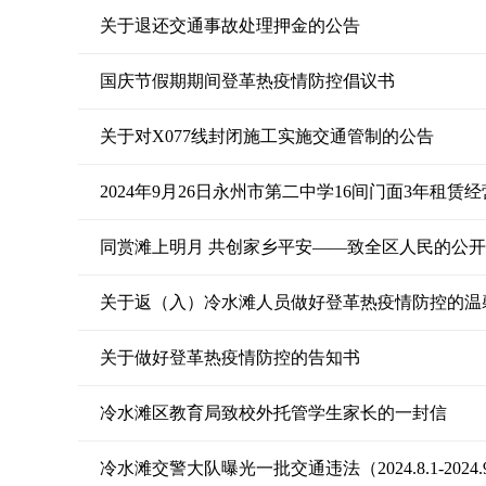
关于退还交通事故处理押金的公告
国庆节假期期间登革热疫情防控倡议书
关于对X077线封闭施工实施交通管制的公告
2024年9月26日永州市第二中学16间门面3年租赁
同赏滩上明月 共创家乡平安——致全区人民的公
关于返（入）冷水滩人员做好登革热疫情防控的温
关于做好登革热疫情防控的告知书
冷水滩区教育局致校外托管学生家长的一封信
冷水滩交警大队曝光一批交通违法（2024.8.1-2024.9