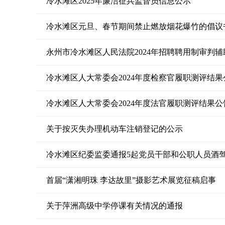
冷水滩区2025年廉洁征兵监督员信息公示
冷水滩区元旦、春节期间禁止燃放烟花爆竹的倡议
永州市冷水滩区人民法院2024年招聘聘用制审判
冷水滩区人大常委会2024年度检察官履职测评结果
冷水滩区人大常委会2024年度法官履职测评结果公
关于按灭失办理机动车注销登记的公示
冷水滩区纪委监委通报5起党员干部和公职人员酒
首届“潇湘明珠 李达故里”摄影艺术展览征稿启事
关于萍洲高级中学停课有关情况的通报