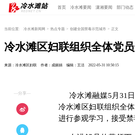
首页
冷水滩要闻
潇湘要闻
部门动态
当前位置:
冷水滩新闻网
>
热点专题
>
创建全国禁毒示范城市
>
正文
冷水滩区妇联组织全体党员
来源：冷水滩区妇联
作者：成丽娟
编辑：王洁
2022-05-31 10:50:15
—分享—
冷水滩融媒5月31
冷水滩区妇联组织全体
进行参观学习，接受禁